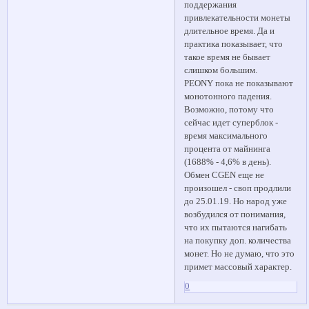
поддержания
привлекательности монеты
длительное время. Да и
практика показывает, что
такое время не бывает
слишком большим.
PEONY пока не показывают
монотонного падения.
Возможно, потому что
сейчас идет суперблок -
время максимального
процента от майнинга
(1688% - 4,6% в день).
Обмен CGEN еще не
произошел - своп продлили
до 25.01.19. Но народ уже
возбудился от понимания,
что их пытаются нагибать
на покупку доп. количества
монет. Но не думаю, что это
примет массовый характер.
0