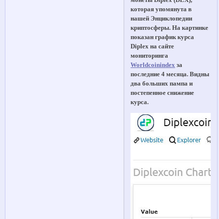
которая упомянута в
нашей Энциклопедии
криптосферы. На картинке
показан график курса
Diplex на сайте
мониторинга
Worldcoinindex
за
последние 4 месяца. Видны
два больших пампа и
постепенное снижение
курса.