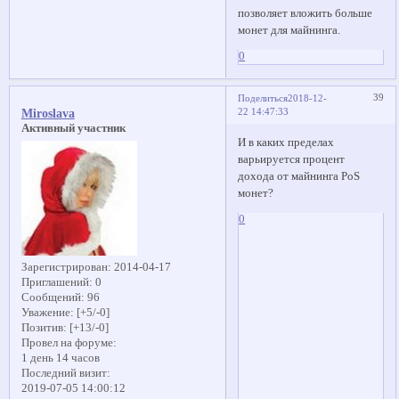
позволяет вложить больше
монет для майнинга.
0
39
Поделиться
2018-12-
22 14:47:33
Miroslava
Активный участник
И в каких пределах
варьируется процент
дохода от майнинга PoS
монет?
0
Зарегистрирован
: 2014-04-17
Приглашений:
0
Сообщений:
96
Уважение:
[+5/-0]
Позитив:
[+13/-0]
Провел на форуме:
1 день 14 часов
Последний визит:
2019-07-05 14:00:12