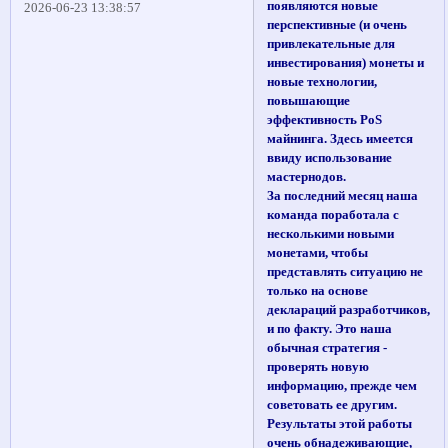
появляются новые
2026-06-23 13:38:57
перспективные (и очень
привлекательные для
инвестирования) монеты и
новые технологии,
повышающие
эффективность PoS
майнинга. Здесь имеется
ввиду использование
мастернодов.
За последний месяц наша
команда поработала с
несколькими новыми
монетами, чтобы
представлять ситуацию не
только на основе
деклараций разработчиков,
и по факту. Это наша
обычная стратегия -
проверять новую
информацию, прежде чем
советовать ее другим.
Результаты этой работы
очень обнадеживающие,