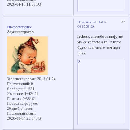
2026-04-16 11:01:08
32
Поделиться
2018-11-
06 15:58:39
Инфобутузик
Администратор
lechtor
, спасибо за инфу, но
мы ее уберем, а то не всем
будет понятно, о чем идет
речь.
0
Зарегистрирован
: 2013-01-24
Приглашений:
0
Сообщений:
631
Уважение:
[+42/-0]
Позитив:
[+38/-0]
Провел на форуме:
26 дней 6 часов
Последний визит:
2026-08-04 23:34:48