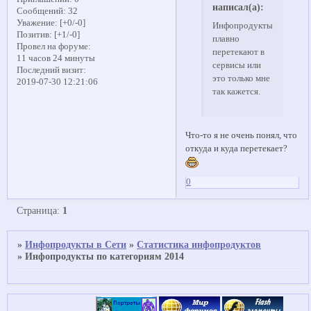
написал(а):
Сообщений:
32
Уважение:
[+0/-0]
Инфопродукты
Позитив:
[+1/-0]
плавно
Провел на форуме:
перетекают в
11 часов 24 минуты
сервисы или
Последний визит:
это только мне
2019-07-30 12:21:06
так кажется.
Что-то я не очень понял, что
откуда и куда перетекает?
0
Страница:
1
»
Инфопродукты в Сети
»
Статистика инфопродуктов
»
Инфопродукты по категориям 2014