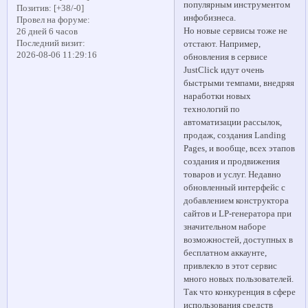
популярным инструментом
Позитив:
[+38/-0]
инфобизнеса.
Провел на форуме:
Но новые сервисы тоже не
26 дней 6 часов
Последний визит:
отстают. Например,
2026-08-06 11:29:16
обновления в сервисе
JustClick идут очень
быстрыми темпами, внедряя
наработки новых
технологий по
автоматизации рассылок,
продаж, создания Landing
Pages, и вообще, всех этапов
создания и продвижения
товаров и услуг. Недавно
обновленный интерфейс с
добавлением конструктора
сайтов и LP-генератора при
значительном наборе
возможностей, доступных в
бесплатном аккаунте,
привлекло в этот сервис
много новых пользователей.
Так что конкуренция в сфере
использования средств