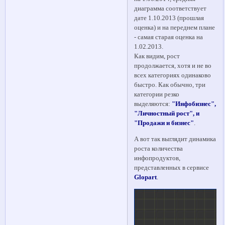
диаграмма соответствует
дате 1.10.2013 (прошлая
оценка) и на переднем плане
- самая старая оценка на
1.02.2013.
Как видим, рост
продолжается, хотя и не во
всех категориях одинаково
быстро. Как обычно, три
категории резко
выделяются:
"Инфобизнес",
"Личностный рост", и
"Продажи и бизнес"
.
А вот так выглядит динамика
роста количества
инфопродуктов,
представленных в сервисе
Glopart
.