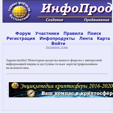
Форум
Участники
Правила
Поиск
Регистрация
Инфопродукты
Лента
Карта
Войти
Активные темы
Здравствуйте! Некоторые разделы нашего форума с интересной
информацией видны и доступны только зарегистрированным
пользователям.
-
-
-