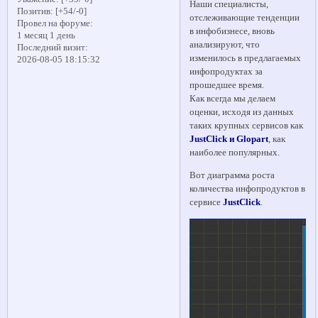
Наши специалисты,
Позитив:
[+54/-0]
отслеживающие тенденции
Провел на форуме:
в инфобизнесе, вновь
1 месяц 1 день
анализируют, что
Последний визит:
изменилось в предлагаемых
2026-08-05 18:15:32
инфопродуктах за
прошедшее время.
Как всегда мы делаем
оценки, исходя из данных
таких крупных сервисов как
JustClick и Glopart
, как
наиболее популярных.
Вот диаграмма роста
количества инфопродуктов в
сервисе
JustClick
.