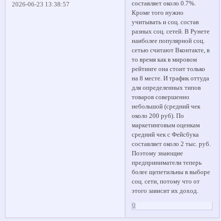
составляет около 0.7%.
2026-06-23 13:38:57
Кроме того нужно
учитывать и соц. состав
разных соц. сетей. В Рунете
наиболее популярной соц.
сетью считают Вконтакте, в
то время как в мировом
рейтинге она стоит только
на 8 месте. И трафик оттуда
для определенных типов
товаров совершенно
небольшой (средний чек
около 200 руб). По
маркетинговым оценкам
средний чек с Фейсбука
составляет около 2 тыс. руб.
Поэтому знающие
предприниматели теперь
более щепетильны в выборе
соц. сети, потому что от
этого зависит их доход.
0