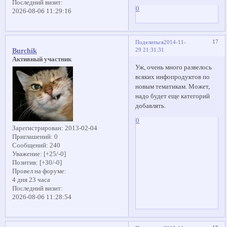
Последний визит:
0
2026-08-06 11:29:16
17
Поделиться
2014-11-
29 21:31:31
Burchik
Активный участник
Уж, очень много развелось
всяких инфопродуктов по
новым тематикам. Может,
надо будет еще категорий
добавлять.
0
Зарегистрирован
: 2013-02-04
Приглашений:
0
Сообщений:
240
Уважение:
[+25/-0]
Позитив:
[+30/-0]
Провел на форуме:
4 дня 23 часа
Последний визит:
2026-08-06 11:28:54