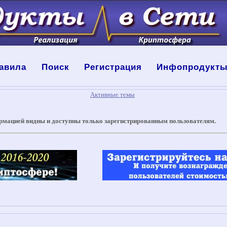
авила
Поиск
Регистрация
Инфопродукт
Активные темы
рмацией видны и доступны только зарегистрированным пользователям.