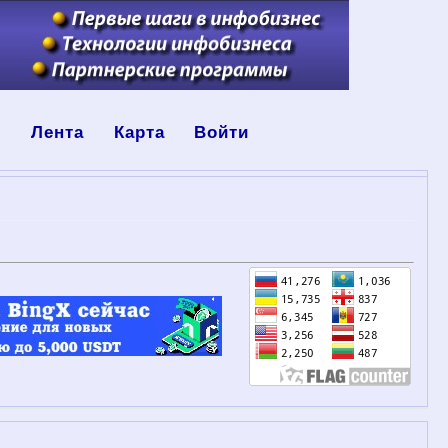
ы
Лента
Карта
Войти