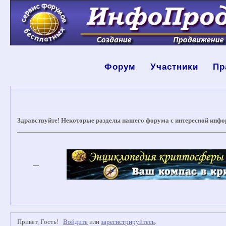
Форум
Участники
Пр
Здравствуйте! Некоторые разделы нашего форума с интересной инфо
---
Привет, Гость!
Войдите
или
зарегистрируйтесь
.