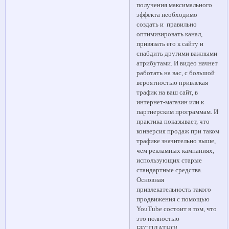
получения максимального
эффекта необходимо
создать и правильно
оптимизировать канал,
привязать его к сайту и
снабдить другими важными
атрибутами. И видео начнет
работать на вас, c большой
вероятностью привлекая
трафик на ваш сайт, в
интернет-магазин или к
партнерским программам. И
практика показывает, что
конверсия продаж при таком
трафике значительно выше,
чем рекламных кампаниях,
использующих старые
стандартные средства.
Основная
привлекательность такого
продвижения с помощью
YouTube состоит в том, что
это полностью
БЕСПЛАТНО!