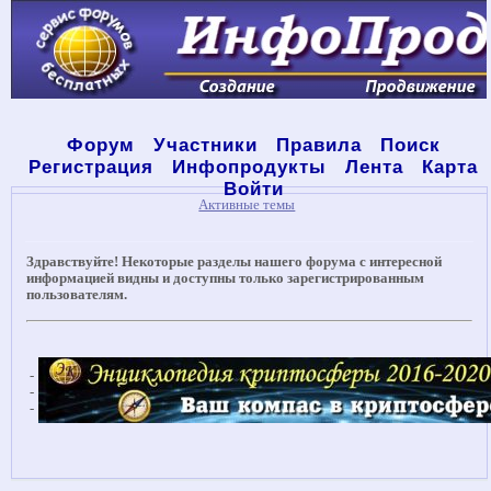
Форум
Участники
Правила
Поиск
Регистрация
Инфопродукты
Лента
Карта
Войти
Активные темы
Здравствуйте! Некоторые разделы нашего форума с интересной
информацией видны и доступны только зарегистрированным
пользователям.
-
-
-