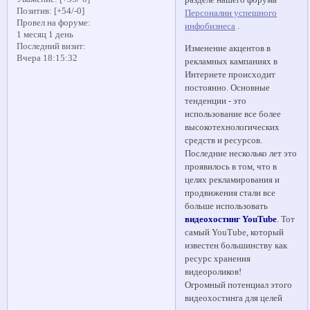
Позитив:
[+54/-0]
Персоналии успешного
Провел на форуме:
инфобизнеса
.
1 месяц 1 день
Последний визит:
Изменение акцентов в
Вчера 18:15:32
рекламных кампаниях в
Интернете происходит
постоянно. Основные
тенденции - это
использование все более
высокотехнологических
средств и ресурсов.
Последние несколько лет это
проявилось в том, что в
целях рекламирования и
продвижения стали все
больше использовать
видеохостинг YouTube
. Тот
самый YouTube, который
известен большинству как
ресурс хранения
видеороликов!
Огромный потенциал этого
видеохостинга для целей