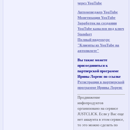
через YouTube
Автоменеджер YouTube
Монетизация YouTube
Заработок на создании
YouTube каналов под ключ
Standart
Полный видеокурс
"Клиенты из YouTube на
автопилоте"
Вы также можете
присоединиться к
партнерской программе
Ирины Лоренс по ссылке
Регистрация в партнерской
программе Ирины Лоренс
Продвижение
инфопродуктов
организовано на сервисе
JUSTCLICK. Если у Вас еще
нет аккаунта в этом сервисе,
то это можно сделать по