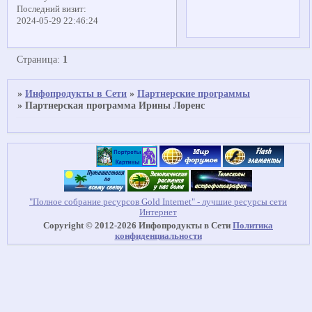
Последний визит:
2024-05-29 22:46:24
Страница:
1
»
Инфопродукты в Сети
»
Партнерские программы
»
Партнерская программа Ирины Лоренс
"Полное собрание ресурсов Gold Internet" - лучшие ресурсы сети
Интернет
Copyright © 2012-2026 Инфопродукты в Сети
Политика
конфиденциальности